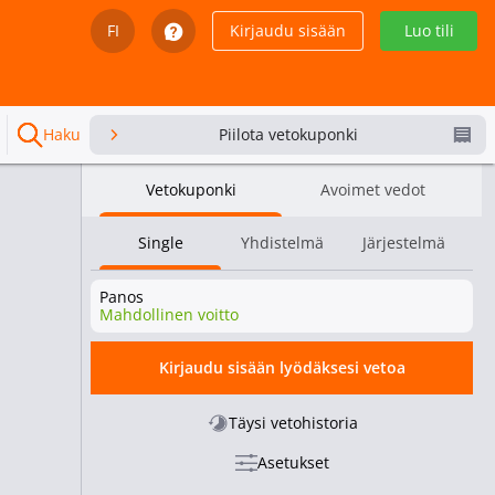
FI
Kirjaudu sisään
Luo tili
English
Svenska
Haku
Piilota vetokuponki
Dansk
Vetokuponki
Avoimet vedot
Íslenska
Single
Yhdistelmä
Järjestelmä
Español
Panos
Español - Chile
Mahdollinen voitto
Español - México
Kirjaudu sisään lyödäksesi vetoa
Español - Colombia
Täysi vetohistoria
Asetukset
Español - Perú