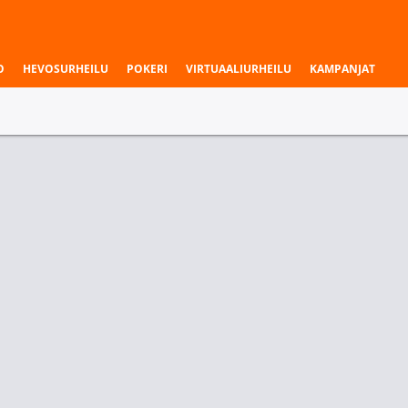
O
HEVOSURHEILU
POKERI
VIRTUAALIURHEILU
KAMPANJAT