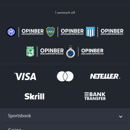
Í samstarfi við
Sportsbook
Casino