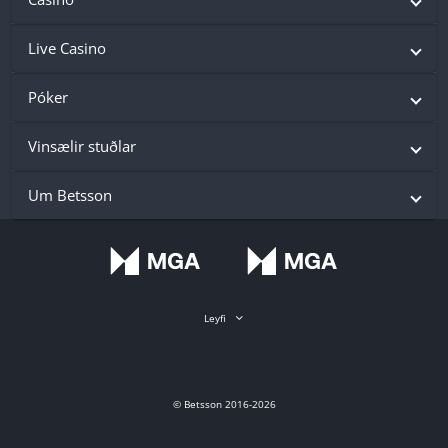
Live Casino
Póker
Vinsælir stuðlar
Um Betsson
Leyfi
© Betsson 2016-2026