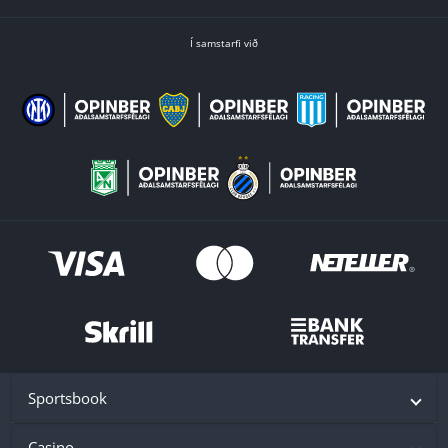
Í samstarfi við
Sportsbook
Casino