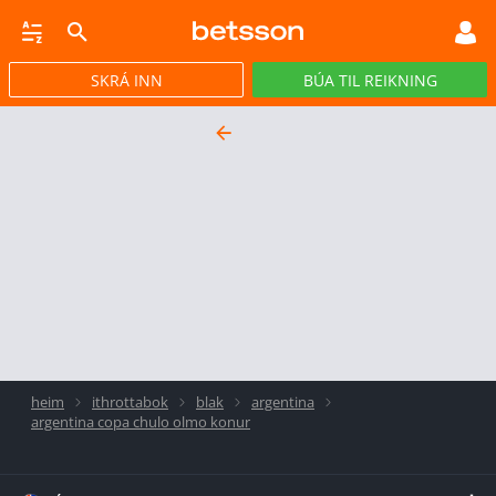
SKRÁ INN
BÚA TIL REIKNING
CASINO
GULLPOTTAR
PÓKER
TILBOÐ
VIRTUAL
STREY
heim
ithrottabok
blak
argentina
argentina copa chulo olmo konur