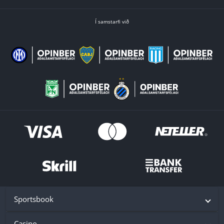
Í samstarfi við
Sportsbook
Casino