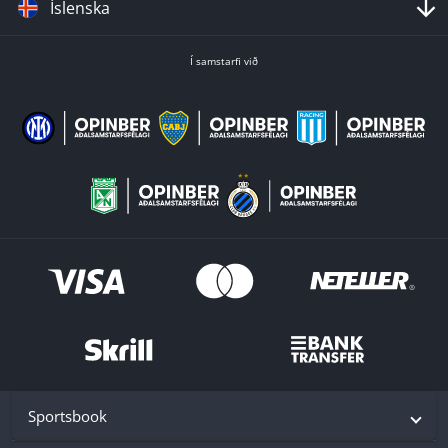
Íslenska
Í samstarfi við
Sportsbook