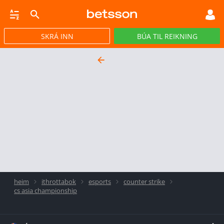
SKRÁ INN
BÚA TIL REIKNING
ÁBYRG SPILAMENNSKA
FRÉTTIR
heim
ithrottabok
esports
counter strike
cs asia championship