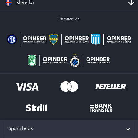
Íslenska
Í samstarfi við
Sportsbook