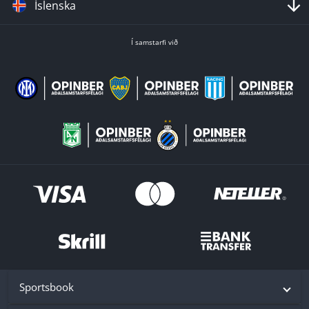
Íslenska
Í samstarfi við
Sportsbook