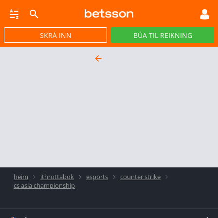
SKRÁ INN
BÚA TIL REIKNING
ÁBYRG SPILAMENNSKA
FRÉTTIR
heim
ithrottabok
esports
counter strike
cs asia championship