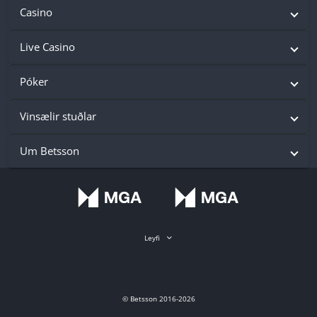
Casino
Live Casino
Póker
Vinsælir stuðlar
Um Betsson
Leyfi
© Betsson 2016-2026