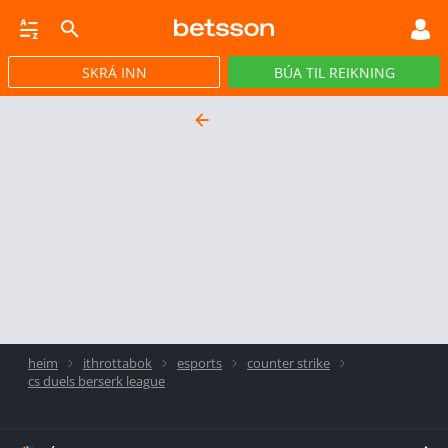
SKRÁ INN
BÚA TIL REIKNING
ÁBYRG SPILAMENNSKA
FRÉTTIR
heim
ithrottabok
esports
counter strike
cs duels berserk league