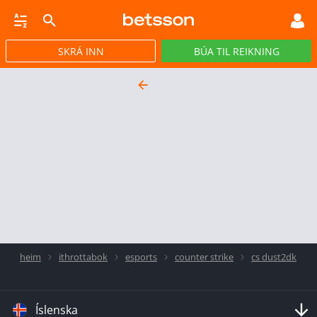
SKRÁ INN
BÚA TIL REIKNING
ÁBYRG SPILAMENNSKA
FRÉTTIR
heim
ithrottabok
esports
counter strike
cs dust2dk
Íslenska