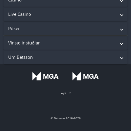
Live Casino
Póker
Vinsælir stuðlar
Um Betsson
Leyfi
© Betsson 2016-2026