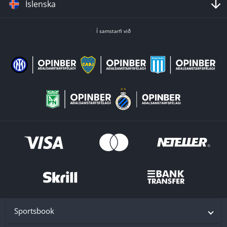
Íslenska
Í samstarfi við
Sportsbook