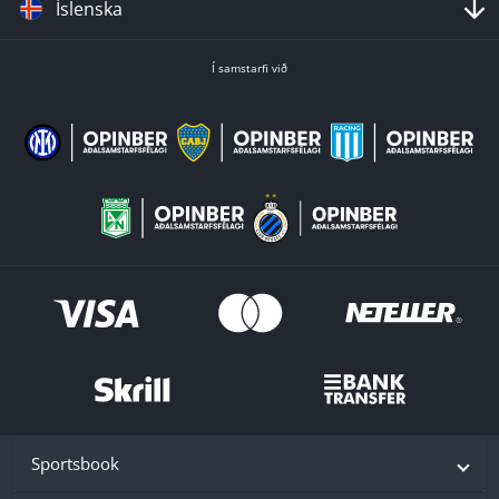
Íslenska
Í samstarfi við
Sportsbook