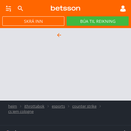
SKRÁ INN
BÚA TIL REIKNING
ÁBYRG SPILAMENNSKA
FRÉTTIR
heim
ithrottabok
esports
counter strike
cs iem cologne