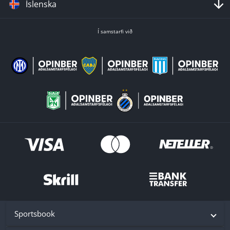
Íslenska
Í samstarfi við
Sportsbook