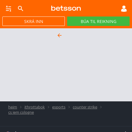
SKRÁ INN
BÚA TIL REIKNING
ÁBYRG SPILAMENNSKA
FRÉTTIR
heim
ithrottabok
esports
counter strike
cs iem cologne