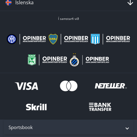
Íslenska
Í samstarfi við
Sportsbook