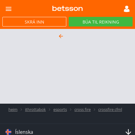
SKRÁ INN
BÚA TIL REIKNING
ÁBYRG SPILAMENNSKA
FRÉTTIR
heim
ithrottabok
esports
cross fire
crossfire cfml
Íslenska