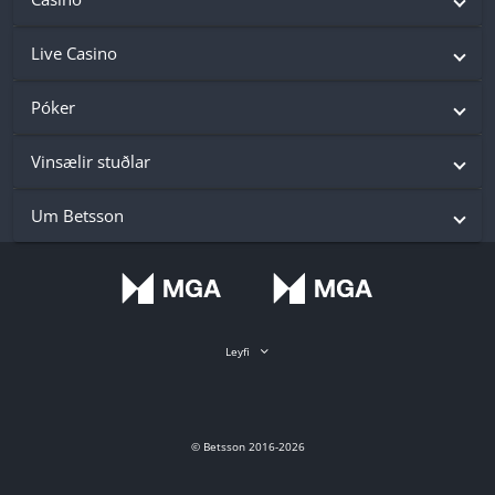
Live Casino
Póker
Vinsælir stuðlar
Um Betsson
Leyfi
© Betsson 2016-2026