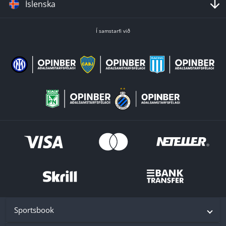
Íslenska
Í samstarfi við
Sportsbook