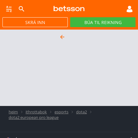
SKRÁ INN
BÚA TIL REIKNING
ÁBYRG SPILAMENNSKA
FRÉTTIR
heim
ithrottabok
esports
dota2
dota2 european pro league