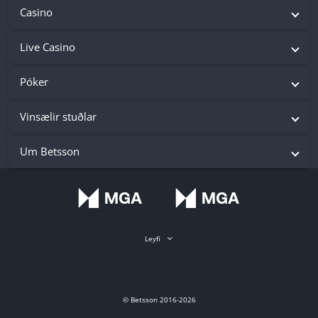
Casino
Live Casino
Póker
Vinsælir stuðlar
Um Betsson
Leyfi
© Betsson 2016-2026