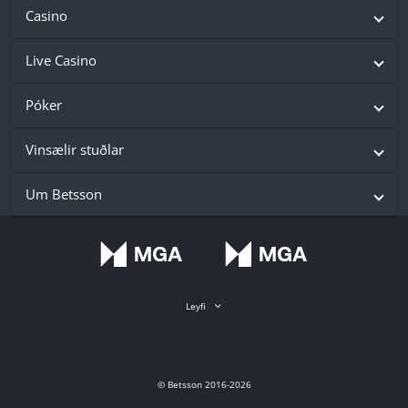
Casino
Live Casino
Póker
Vinsælir stuðlar
Um Betsson
Leyfi
© Betsson 2016-2026