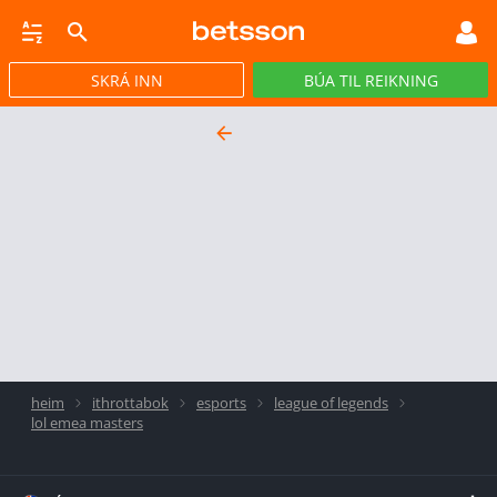
SKRÁ INN
BÚA TIL REIKNING
ÁBYRG SPILAMENNSKA
FRÉTTIR
heim
ithrottabok
esports
league of legends
lol emea masters