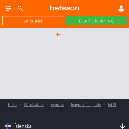
SKRÁ INN
BÚA TIL REIKNING
ÁBYRG SPILAMENNSKA
FRÉTTIR
heim
ithrottabok
esports
league of legends
lol lfl
Íslenska