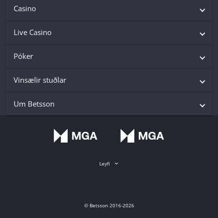
Casino
Live Casino
Póker
Vinsælir stuðlar
Um Betsson
Leyfi
© Betsson 2016-2026