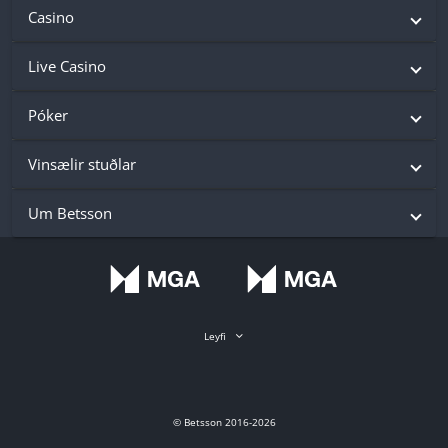
Casino
Live Casino
Póker
Vinsælir stuðlar
Um Betsson
Leyfi
© Betsson 2016-2026