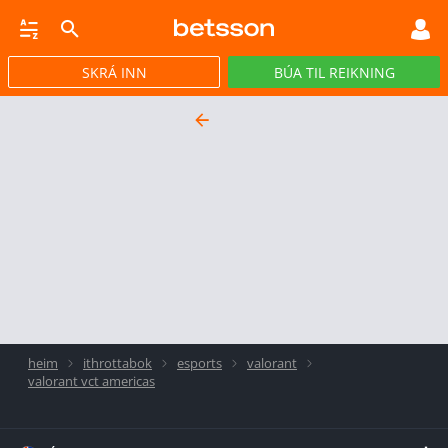
SKRÁ INN
BÚA TIL REIKNING
ÁBYRG SPILAMENNSKA
FRÉTTIR
heim
ithrottabok
esports
valorant
valorant vct americas