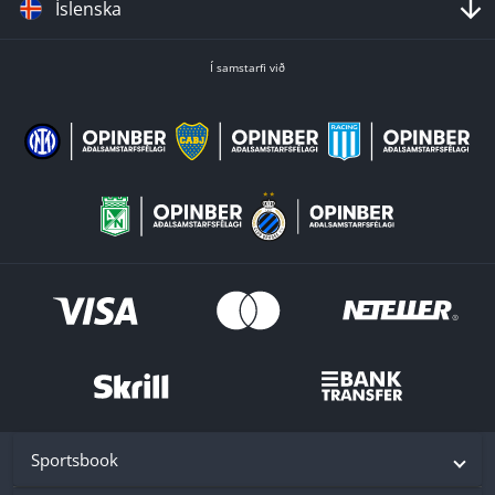
Íslenska
Í samstarfi við
Sportsbook