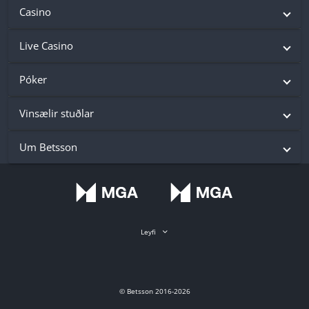
Casino
Live Casino
Póker
Vinsælir stuðlar
Um Betsson
Leyfi
© Betsson 2016-2026