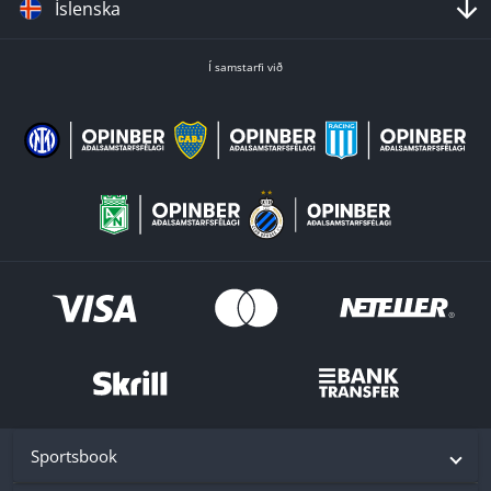
Íslenska
Í samstarfi við
Sportsbook