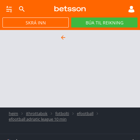
SKRÁ INN
BÚA TIL REIKNING
ÁBYRG SPILAMENNSKA
FRÉTTIR
heim
ithrottabok
fotbolti
efootball
efootball adriatic league 10 min