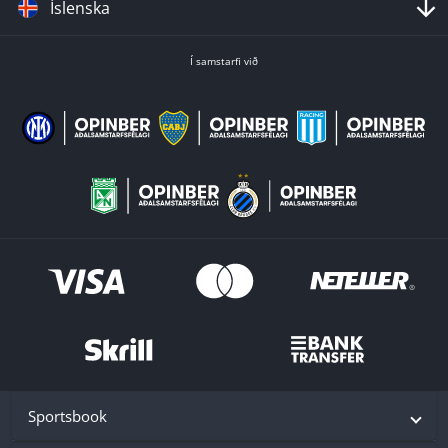
Íslenska
Í samstarfi við
Sportsbook