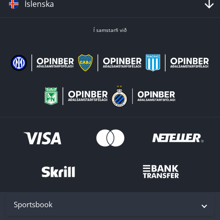
Íslenska
Í samstarfi við
Sportsbook