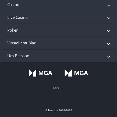
Casino
Live Casino
Póker
Vinsælir stuðlar
Um Betsson
Leyfi
© Betsson 2016-2026