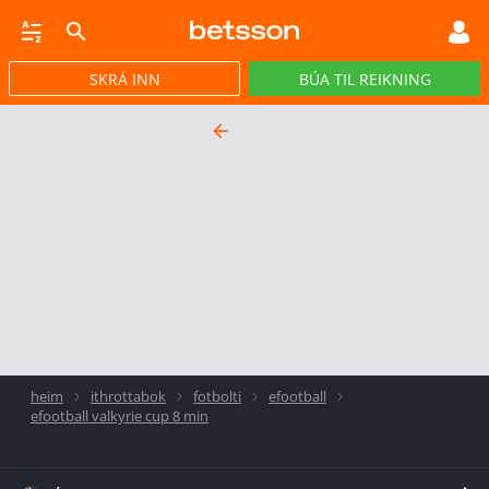
SKRÁ INN
BÚA TIL REIKNING
ÁBYRG SPILAMENNSKA
FRÉTTIR
heim
ithrottabok
fotbolti
efootball
efootball valkyrie cup 8 min