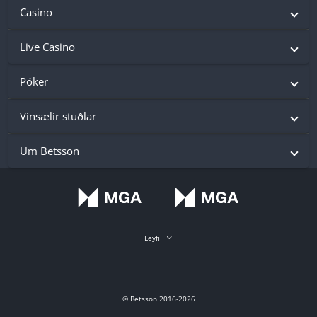
Casino
Live Casino
Póker
Vinsælir stuðlar
Um Betsson
Leyfi
© Betsson 2016-2026