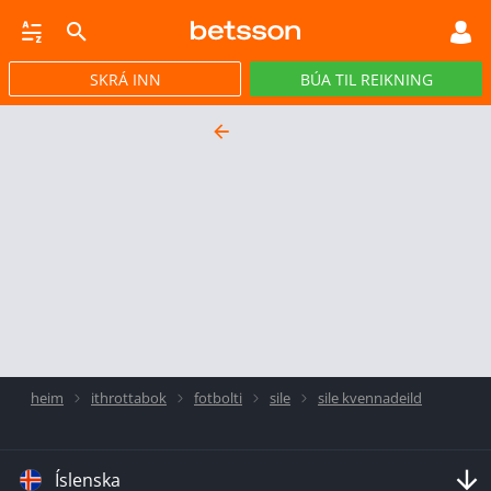
SKRÁ INN
BÚA TIL REIKNING
ÁBYRG SPILAMENNSKA
FRÉTTIR
heim
ithrottabok
fotbolti
sile
sile kvennadeild
Íslenska