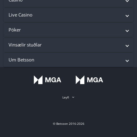
Live Casino
Póker
Vinsælir stuðlar
Um Betsson
Leyfi
© Betsson 2016-2026