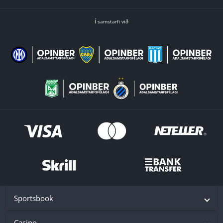
Í samstarfi við
Sportsbook
Casino