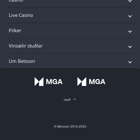
Live Casino
Póker
Vinsælir stuðlar
Um Betsson
Leyfi
© Betsson 2016-2026