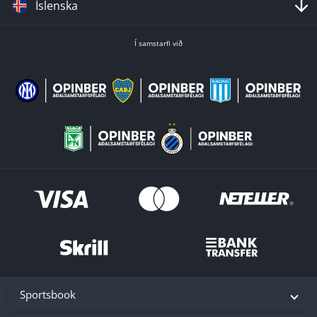
Íslenska
Í samstarfi við
Sportsbook