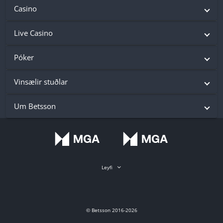
Casino
Live Casino
Póker
Vinsælir stuðlar
Um Betsson
Leyfi
© Betsson 2016-2026