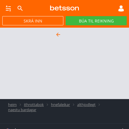
SKRÁ INN
BÚA TIL REIKNING
ÁBYRG SPILAMENNSKA
FRÉTTIR
heim
ithrottabok
hnefaleikar
althjodlegt
naestu bardagar