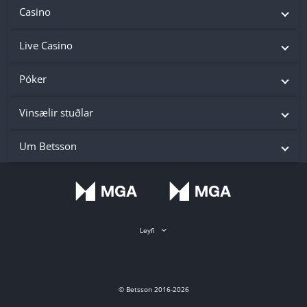
Casino
Live Casino
Póker
Vinsælir stuðlar
Um Betsson
Leyfi
© Betsson 2016-2026