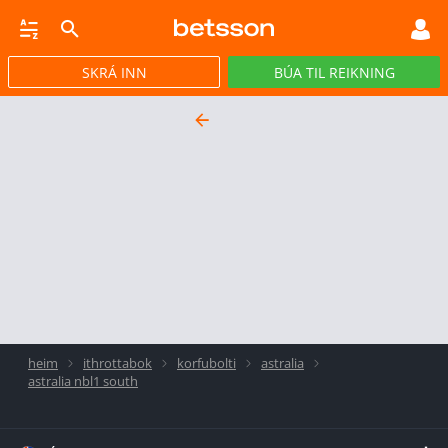
SKRÁ INN
BÚA TIL REIKNING
ÁBYRG SPILAMENNSKA
FRÉTTIR
heim
ithrottabok
korfubolti
astralia
astralia nbl1 south