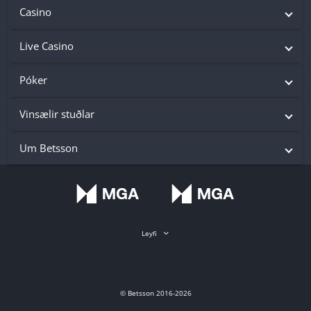
Casino
Live Casino
Póker
Vinsælir stuðlar
Um Betsson
Leyfi
© Betsson 2016-2026