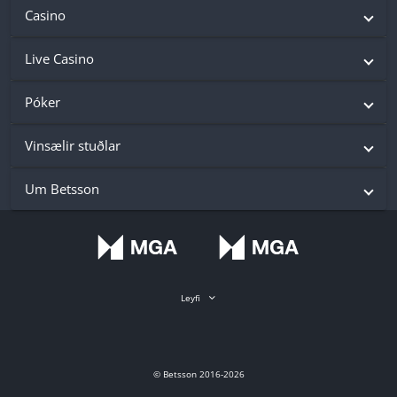
Casino
Live Casino
Póker
Vinsælir stuðlar
Um Betsson
Leyfi
© Betsson 2016-2026