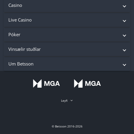
Casino
Live Casino
Póker
Vinsælir stuðlar
Um Betsson
Leyfi
© Betsson 2016-2026