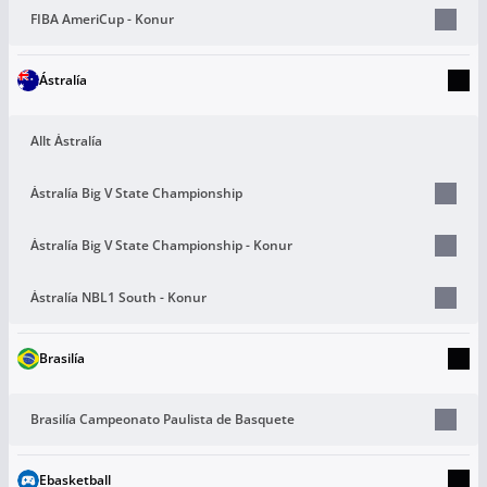
FIBA AmeriCup - Konur
Ástralía
Allt Ástralía
Ástralía Big V State Championship
Ástralía Big V State Championship - Konur
Ástralía NBL1 South - Konur
Brasilía
Brasilía Campeonato Paulista de Basquete
Ebasketball