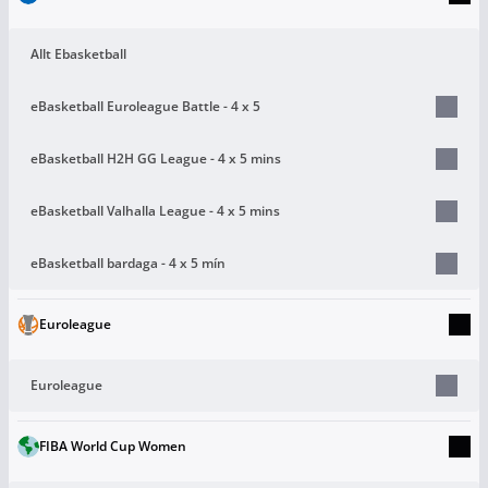
Allt Ebasketball
eBasketball Euroleague Battle - 4 x 5
eBasketball H2H GG League - 4 x 5 mins
eBasketball Valhalla League - 4 x 5 mins
eBasketball bardaga - 4 x 5 mín
Euroleague
Euroleague
FIBA World Cup Women