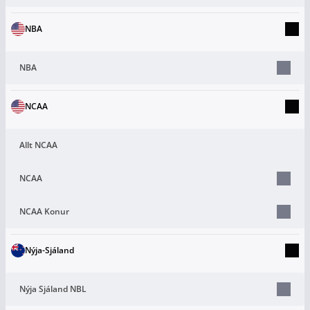
NBA
NBA
NCAA
Allt NCAA
NCAA
NCAA Konur
Nýja-Sjáland
Nýja Sjáland NBL