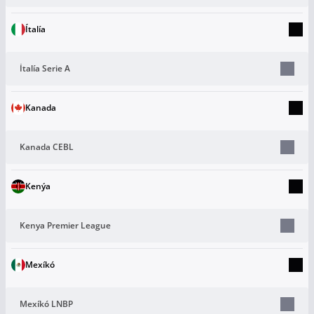
Ítalía
Ítalía Serie A
Kanada
Kanada CEBL
Kenýa
Kenya Premier League
Mexíkó
Mexíkó LNBP