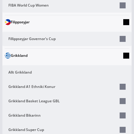
FIBA World Cup Women
Filippseyjar
Fillippseyjar Governor's Cup
Grikkland
Allt Grikkland
Grikkland A1 Ethniki Konur
Grikkland Basket League GBL
Grikkland Bikarinn
Grikkland Super Cup