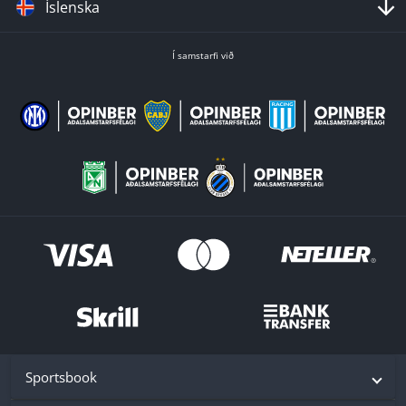
Íslenska
Í samstarfi við
Sportsbook