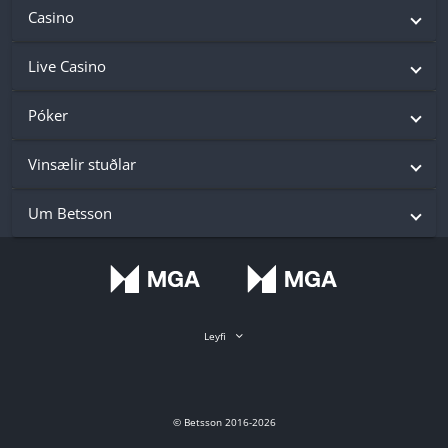
Casino
Live Casino
Póker
Vinsælir stuðlar
Um Betsson
Leyfi
© Betsson 2016-2026