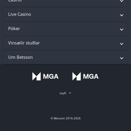
Live Casino
Póker
Vinsælir stuðlar
Um Betsson
Leyfi
© Betsson 2016-2026