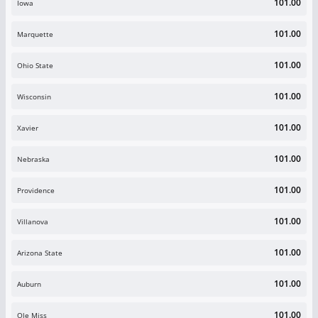
101.00
Iowa
101.00
Marquette
101.00
Ohio State
101.00
Wisconsin
101.00
Xavier
101.00
Nebraska
101.00
Providence
101.00
Villanova
101.00
Arizona State
101.00
Auburn
101.00
Ole Miss