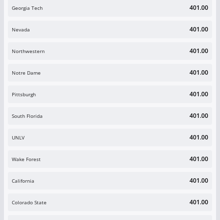
401.00
Georgia Tech
401.00
Nevada
401.00
Northwestern
401.00
Notre Dame
401.00
Pittsburgh
401.00
South Florida
401.00
UNLV
401.00
Wake Forest
401.00
California
401.00
Colorado State