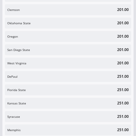
201.00
Clemson
201.00
Oklahoma State
201.00
Oregon
201.00
San Diego State
201.00
West Virginia
251.00
DePaul
251.00
Florida State
251.00
Kansas State
251.00
Syracuse
251.00
Memphis