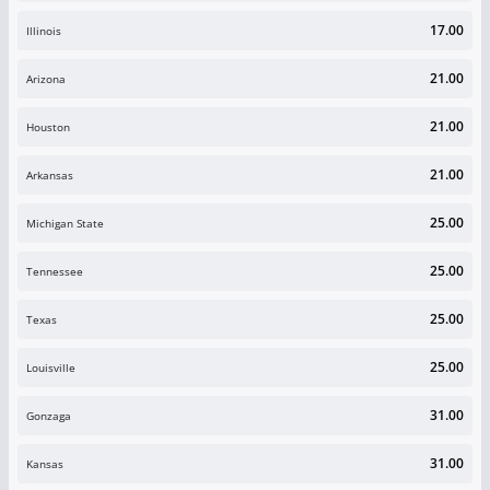
17.00
Illinois
21.00
Arizona
21.00
Houston
21.00
Arkansas
25.00
Michigan State
25.00
Tennessee
25.00
Texas
25.00
Louisville
31.00
Gonzaga
31.00
Kansas