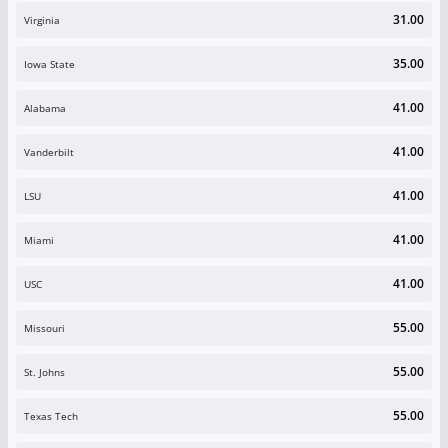
31.00
Virginia
35.00
Iowa State
41.00
Alabama
41.00
Vanderbilt
41.00
LSU
41.00
Miami
41.00
USC
55.00
Missouri
55.00
St. Johns
55.00
Texas Tech