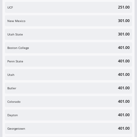
251.00
UCF
301.00
New Mexico
301.00
Utah State
401.00
Boston College
401.00
Penn State
401.00
Utah
401.00
Butler
401.00
Colorado
401.00
Dayton
401.00
Georgetown