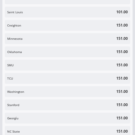
101.00
Saint Louis
151.00
Creighton
151.00
Minnesota
151.00
Oklahoma
151.00
SMU
151.00
TCU
151.00
Washington
151.00
Stanford
151.00
Georgíu
151.00
NC State