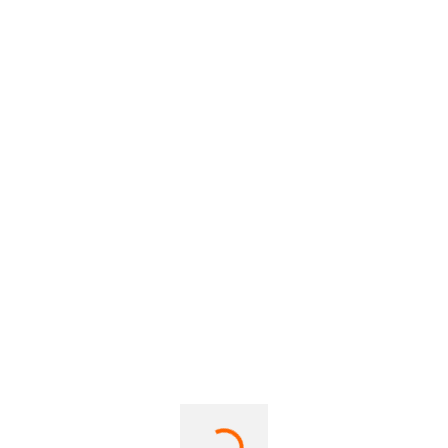
ÁBYRG SPILAMENNSKA
FRÉTTIR