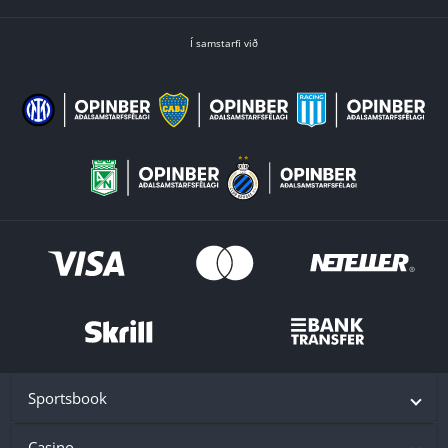
Í samstarfi við
Sportsbook
Casino