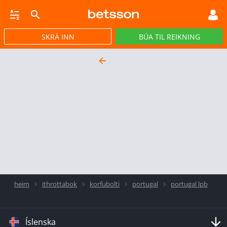
SKRÁ INN
BÚA TIL REIKNING
ÁBYRG SPILAMENNSKA
FRÉTTIR
heim
ithrottabok
korfubolti
portugal
portugal lpb
Íslenska