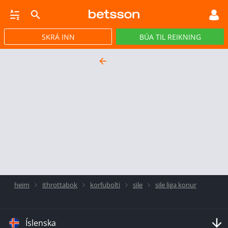
SKRÁ INN
BÚA TIL REIKNING
CASINO
GULLPOTTAR
PÓKER
TILBOÐ
VIRTUAL
STREY
heim
ithrottabok
korfubolti
sile
sile liga konur
Íslenska