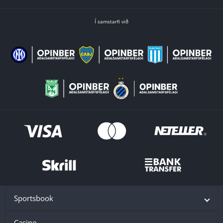
Í samstarfi við
Sportsbook
Casino