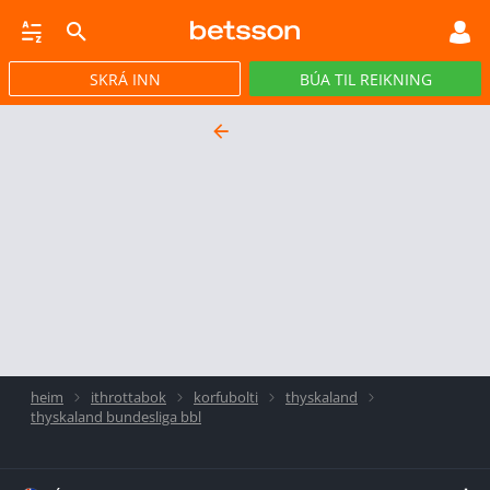
SKRÁ INN
BÚA TIL REIKNING
CASINO
GULLPOTTAR
PÓKER
TILBOÐ
VIRTUAL
STREY
heim
ithrottabok
korfubolti
thyskaland
thyskaland bundesliga bbl