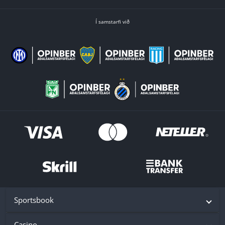
Í samstarfi við
Sportsbook
Casino