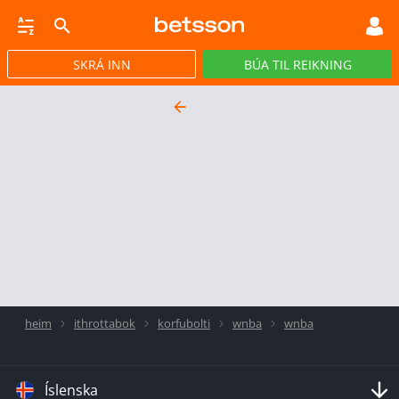
SKRÁ INN
BÚA TIL REIKNING
ÁBYRG SPILAMENNSKA
FRÉTTIR
heim
ithrottabok
korfubolti
wnba
wnba
Íslenska