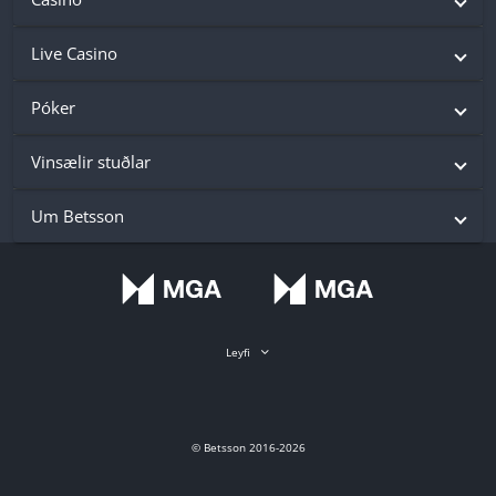
Live Casino
Póker
Vinsælir stuðlar
Um Betsson
Leyfi
© Betsson 2016-2026