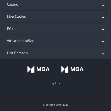
Casino
Live Casino
Póker
Vinsælir stuðlar
Um Betsson
Leyfi
© Betsson 2016-2026