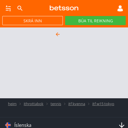
SKRÁ INN
BÚA TIL REIKNING
ÁBYRG SPILAMENNSKA
FRÉTTIR
heim
ithrottabok
tennis
itf kvenna
itf w15 tokyo
Íslenska