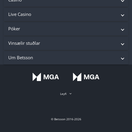
Live Casino
Póker
Vinsælir stuðlar
Um Betsson
Leyfi
© Betsson 2016-2026