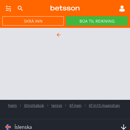
SKRÁ INN
BÚA TIL REIKNING
ÁBYRG SPILAMENNSKA
FRÉTTIR
heim
ithrottabok
tennis
itf men
itf m15 maanshan
Íslenska